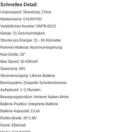
Schnelles Detail:
Ursprungsort: Shandong, China
Markenname: CHUNYOO
Vorbildliches Number: EMTB-002S
Gänge: 21 Geschwindigkeit
Strecke pro Energie: 31 - 60 Kilometer
Rahmen-Material: Aluminiumlegierung
Rad-Größe: 26"
Max Speed: 30-50Km/h
Spannung: 48V
Stromversorgung: Lithium-Batterie
Bremssystem: Doppelte Scheibenbremse
Aufladezeit: 1~3 Stunden
Bewegungsposition: Hinterer Naben-Motor
Batterie-Position: Integrierte Batterie
Batterie-Kapazität: 13 ah
Reifen-Breite: 26*1.95“
Name: Efahrrad