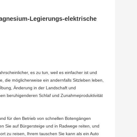
nesium-Legierungs-elektrische
cheinlicher, es zu tun, weil es einfacher ist und
, die möglicherweise ein andernfalls Sitzleben leben,
 Übung, Änderung in der Landschaft und
 einen beruhigenderen Schlaf und Zunahmeproduktivität
 und für den Betrieb von schnellen Botengängen
önnen Sie auf Bürgersteige und in Radwege reiten, und
rt zu reisen, Ihrem tauschen Sie kann als ein Auto