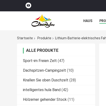
HAUS
PR
NACHRICHTE
Startseite
Produkte
Lithium-Batterie-elektrisches Fa
ALLE PRODUKTE
Sport-im Freien Zelt
(47)
Dachspitzen-Campingzelt
(10)
Knallen Sie oben Duschzelt
(28)
intelligentes hula Band
(42)
Hölzerner gehender Stock
(11)