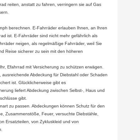
ad reiten, anstatt zu fahren, verringern sie auf Gas
sern.
mph berechnen. E-Fahrräder erlauben Ihnen, an Ihren
d ist. E-Fahrräder sind nicht mehr gefährlich als
rräder neigen, als regelmäßige Fahrräder, weil Sie
nd Reise sicherer zu sein mit den höheren
hr, Efahrrad mit Versicherung zu schützen erwägen.
ern, ausreichende Abdeckung für Diebstahl oder Schaden
hert ist. Glücklicherweise gibt es
cherung liefert Abdeckung zwischen Selbst-, Haus und
chlüsse gibt.
tenart zu passen. Abdeckungen können Schutz für den
he, Zusammenstöße, Feuer, versuchte Diebstähle,
 Ersatzteilen, von Zykluskleid und von
n.