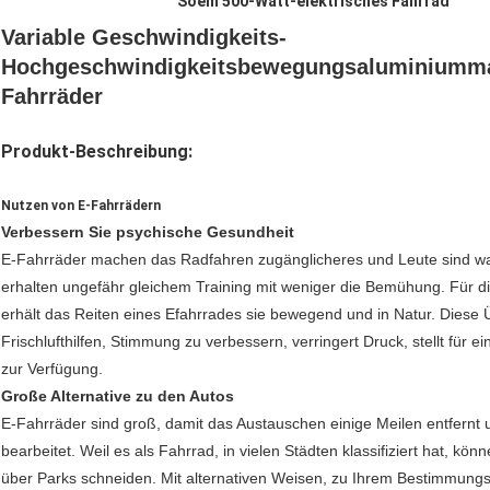
Soem 500-Watt-elektrisches Fahrrad
Variable Geschwindigkeits-
Hochgeschwindigkeitsbewegungsaluminiummag
Fahrräder
Produkt-Beschreibung:
Nutzen von E-Fahrrädern
Verbessern Sie psychische Gesundheit
E-Fahrräder machen das Radfahren zugänglicheres und Leute sind wahrs
erhalten ungefähr gleichem Training mit weniger die Bemühung. Für die
erhält das Reiten eines Efahrrades sie bewegend und in Natur. Diese
Frischlufthilfen, Stimmung zu verbessern, verringert Druck, stellt für
zur Verfügung.
Große Alternative zu den Autos
E-Fahrräder sind groß, damit das Austauschen einige Meilen entfernt
bearbeitet. Weil es als Fahrrad, in vielen Städten klassifiziert hat, k
über Parks schneiden. Mit alternativen Weisen, zu Ihrem Bestimmungso