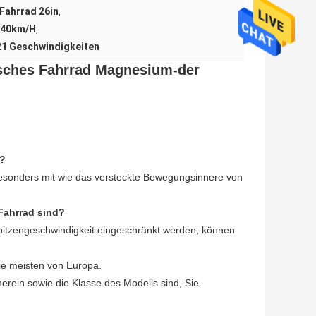
Fahrrad 26in
,
e-40km/H
,
21 Geschwindigkeiten
risches Fahrrad Magnesium-der
d?
esonders mit wie das versteckte Bewegungsinnere von
 Fahrrad sind?
pitzengeschwindigkeit eingeschränkt werden, können
die meisten von Europa.
erein sowie die Klasse des Modells sind, Sie