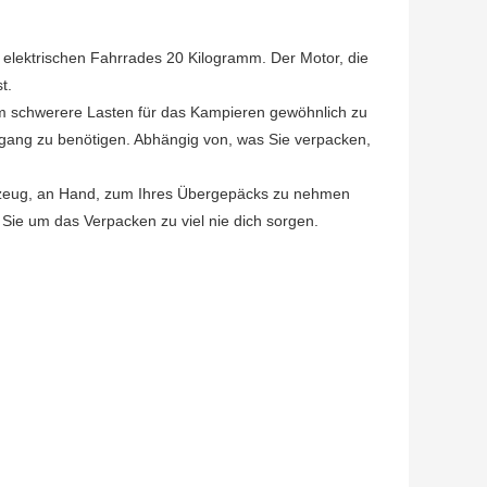
es elektrischen Fahrrades 20 Kilogramm. Der Motor, die
t.
 um schwerere Lasten für das Kampieren gewöhnlich zu
agang zu benötigen. Abhängig von, was Sie verpacken,
hrzeug, an Hand, zum Ihres Übergepäcks zu nehmen
 Sie um das Verpacken zu viel nie dich sorgen.