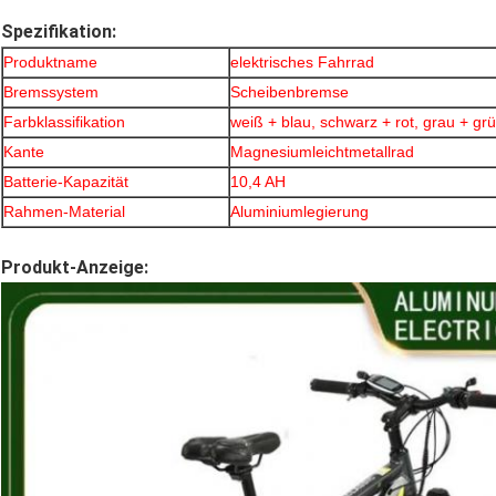
Spezifikation:
Produktname
elektrisches Fahrrad
Bremssystem
Scheibenbremse
Farbklassifikation
weiß + blau, schwarz + rot, grau + gr
Kante
Magnesiumleichtmetallrad
Batterie-Kapazität
10,4 AH
Rahmen-Material
Aluminiumlegierung
Produkt-Anzeige: