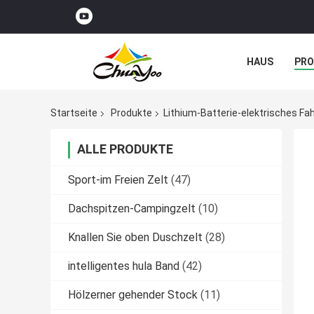
HAUS
PR
NACHRICHTE
Startseite
Produkte
Lithium-Batterie-elektrisches Fa
ALLE PRODUKTE
Sport-im Freien Zelt
(47)
Dachspitzen-Campingzelt
(10)
Knallen Sie oben Duschzelt
(28)
intelligentes hula Band
(42)
Hölzerner gehender Stock
(11)