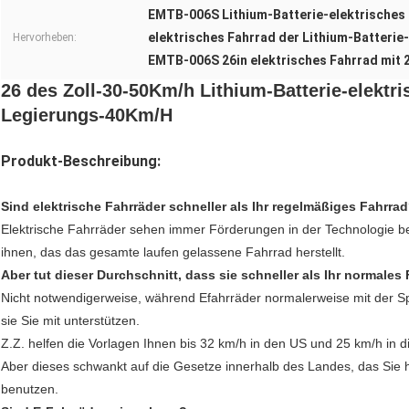
EMTB-006S Lithium-Batterie-elektrisches 
elektrisches Fahrrad der Lithium-Batteri
Hervorheben:
EMTB-006S 26in elektrisches Fahrrad mit 
26 des Zoll-30-50Km/h Lithium-Batterie-elekt
Legierungs-40Km/H
Produkt-Beschreibung:
Sind elektrische Fahrräder schneller als Ihr regelmäßiges Fahrra
Elektrische Fahrräder sehen immer Förderungen in der Technologie b
ihnen, das das gesamte laufen gelassene Fahrrad herstellt.
Aber tut dieser Durchschnitt, dass sie schneller als Ihr normales
Nicht notwendigerweise, während Efahrräder normalerweise mit der S
sie Sie mit unterstützen.
Z.Z. helfen die Vorlagen Ihnen bis 32 km/h in den US und 25 km/h in 
Aber dieses schwankt auf die Gesetze innerhalb des Landes, das Sie h
benutzen.