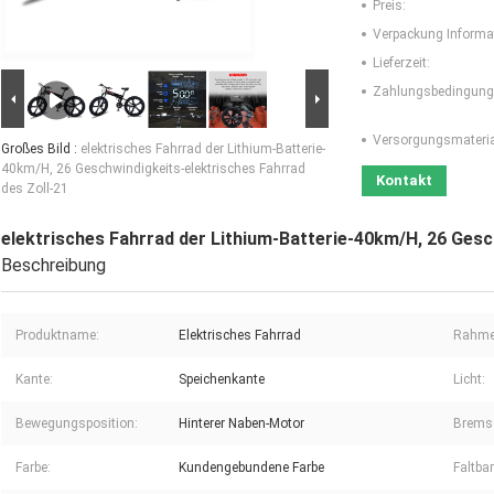
Preis:
Verpackung Informa
Lieferzeit:
Zahlungsbedingung
Versorgungsmaterial
Großes Bild :
elektrisches Fahrrad der Lithium-Batterie-
40km/H, 26 Geschwindigkeits-elektrisches Fahrrad
Kontakt
des Zoll-21
elektrisches Fahrrad der Lithium-Batterie-40km/H, 26 Gesc
Beschreibung
Produktname:
Elektrisches Fahrrad
Rahmen
Kante:
Speichenkante
Licht:
Bewegungsposition:
Hinterer Naben-Motor
Brems
Farbe:
Kundengebundene Farbe
Faltbar