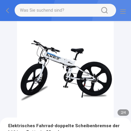
2
/
4
Elektrisches Fahrrad-doppelte Scheibenbremse der