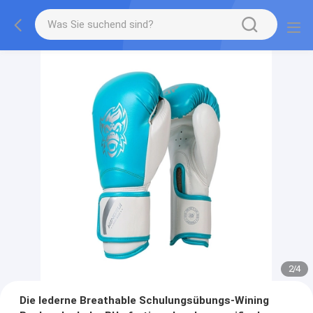
2
/
4
Die lederne Breathable Schulungsübungs-Wining