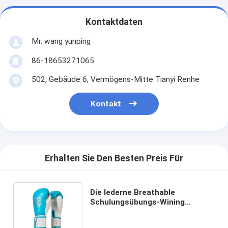
Kontaktdaten
Mr. wang yunping
86-18653271065
502, Gebäude 6, Vermögens-Mitte Tianyi Renhe
Kontakt
Erhalten Sie Den Besten Preis Für
Die lederne Breathable
Schulungsübungs-Wining
Boxhandschuhe PUs fertigen
kundenspezifisch an