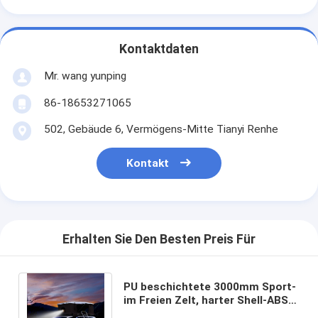
Kontaktdaten
Mr. wang yunping
86-18653271065
502, Gebäude 6, Vermögens-Mitte Tianyi Renhe
Kontakt
Erhalten Sie Den Besten Preis Für
PU beschichtete 3000mm Sport-
im Freien Zelt, harter Shell-ABS
Anhänger anbrachte Dach-