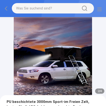
2
/
4
PU beschichtete 3000mm Sport-im Freien Zelt,