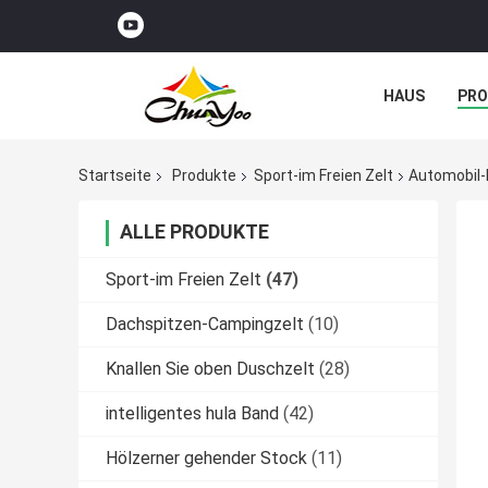
HAUS
PR
NACHRICHTE
Startseite
Produkte
Sport-im Freien Zelt
Automobil-
ALLE PRODUKTE
Sport-im Freien Zelt
(47)
Dachspitzen-Campingzelt
(10)
Knallen Sie oben Duschzelt
(28)
intelligentes hula Band
(42)
Hölzerner gehender Stock
(11)