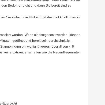
ie den Boden erreicht und dann Sie bereit sind zu
 Sie einfach die Klinken und das Zelt knallt oben in
eressiert worden. Wenn sie festgesetzt werden, können
inuten geöffnet und bereit sein durchschnittlich.
 Stangen kann ein wenig längeres, überall von 4-6
s keine Extraeigenschaften wie die Regenfliegenruten
bstützende Art