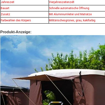
Jahreszeit
Vierjahreszeitenzelt
Bauart
Schnelle automatische Öffnung
Zusatz
Mit Aluminiumleiter und Matratze
Farbwahlen des Körpers
Militärischesgrünes, grau, kakifarbig
Produkt-Anzeige: