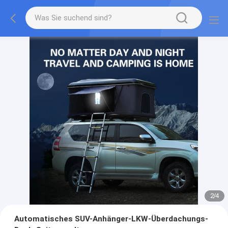
2
/
4
Automatisches SUV-Anhänger-LKW-Überdachungs-