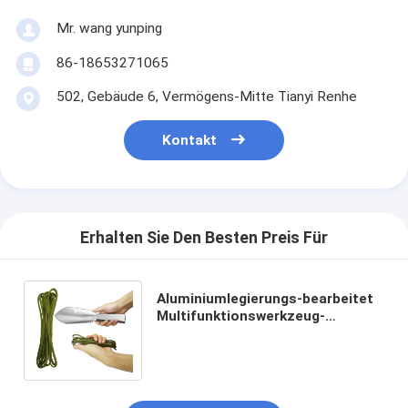
Mr. wang yunping
86-18653271065
502, Gebäude 6, Vermögens-Mitte Tianyi Renhe
Kontakt
Erhalten Sie Den Besten Preis Für
Aluminiumlegierungs-bearbeitet
Multifunktionswerkzeug-
Überlebens-Hand kampierende
Garten-Schaufel