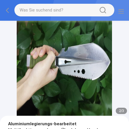
2
/
3
Aluminiumlegierungs-bearbeitet