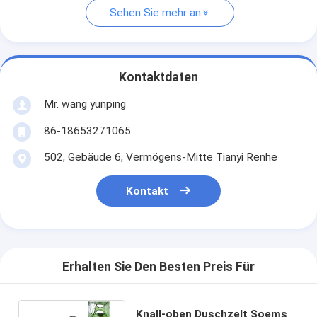
Sehen Sie mehr an
Kontaktdaten
Mr. wang yunping
86-18653271065
502, Gebäude 6, Vermögens-Mitte Tianyi Renhe
Kontakt
Erhalten Sie Den Besten Preis Für
Knall-oben Duschzelt Soems