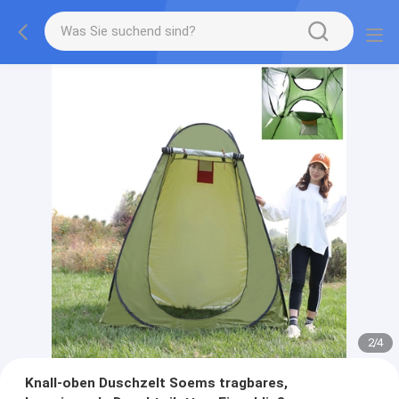
2
/
4
Knall-oben Duschzelt Soems tragbares,