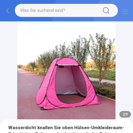
2
/
4
Wasserdicht knallen Sie oben Hülsen-Umkleideraum-