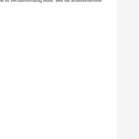
 ist verhältnismäßig teuer, weil sie arbeitsintensive