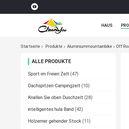
HAUS
PR
NACHRICHTE
Startseite
Produkte
Aluminiummountainbike
Off Ro
ALLE PRODUKTE
Sport-im Freien Zelt
(47)
Dachspitzen-Campingzelt
(10)
Knallen Sie oben Duschzelt
(28)
intelligentes hula Band
(42)
Hölzerner gehender Stock
(11)