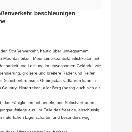
raßenverkehr beschleunigen
ne
für den Straßenverkehr, häufig über unwegsamem
Mountainbiken. Mountainbikeanteilähnlichkeiten mit
Haltbarkeit und Leistung im unwegsamen Gelände, wie
endierung, größere und breitere Räder und Reifen,
te Scheibenbremsen. Gebirgsdas radfahren kann in
Country, Hinterreiten, aller Berg (bezog auch sich als
d, das Fähigkeiten behandeln, und Selbstvertrauen.
ungsaufstiege aus. Im Falle des freeride, abschüssig
 natürlichen Eigenschaften und besonders weg