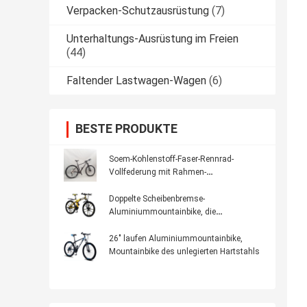
Verpacken-Schutzausrüstung
(7)
Unterhaltungs-Ausrüstung im Freien
(44)
Faltender Lastwagen-Wagen
(6)
BESTE PRODUKTE
Soem-Kohlenstoff-Faser-Rennrad-
Vollfederung mit Rahmen-
Scheibenbremse
Doppelte Scheibenbremse-
Aluminiummountainbike, die
Mountainbike 26 Zoll-Frauen
26" laufen Aluminiummountainbike,
Mountainbike des unlegierten Hartstahls