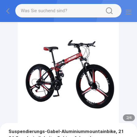
2
/
4
Suspendierungs-Gabel-Aluminiummountainbike, 21