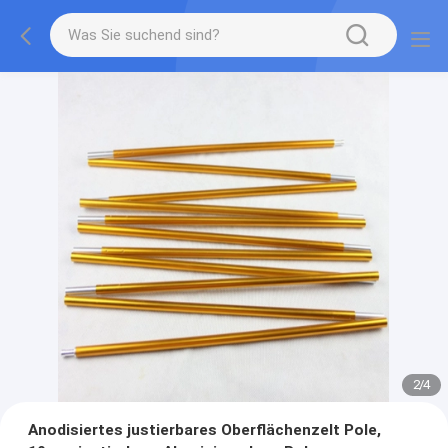
2
/
4
Anodisiertes justierbares Oberflächenzelt Pole,