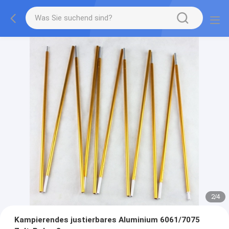
2
/
4
Kampierendes justierbares Aluminium 6061/7075