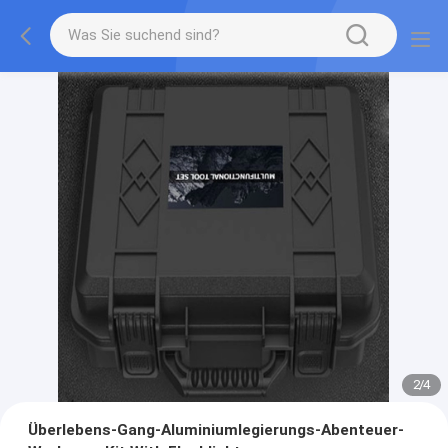
2
/
4
Überlebens-Gang-Aluminiumlegierungs-Abenteuer-