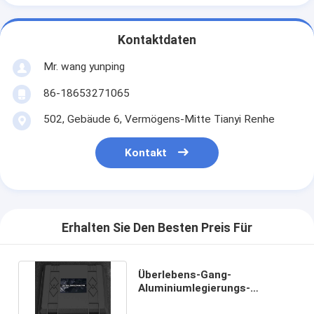
Kontaktdaten
Mr. wang yunping
86-18653271065
502, Gebäude 6, Vermögens-Mitte Tianyi Renhe
Kontakt
Erhalten Sie Den Besten Preis Für
Überlebens-Gang-
Aluminiumlegierungs-
Abenteuer-Werkzeug Kit With