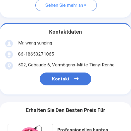
Sehen Sie mehr an
Kontaktdaten
Mr. wang yunping
86-18653271065
502, Gebäude 6, Vermögens-Mitte Tianyi Renhe
Kontakt
Erhalten Sie Den Besten Preis Für
Professionelles buntes